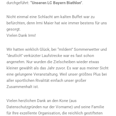
durchgeführt:
“Unseren LC Bayern Biathlon”
.
Nicht einmal eine Schlacht am kalten Buffet war zu
befürchten, denn Irmi Maier hat wie immer bestens für uns
gesorgt.
Vielen Dank Irmi!
Wir hatten wirklich Glück; bei “mildem” Sommerwetter und
“deutlich” verkürzter Laufstrecke war es fast schon
angenehm. Nur wurden die Zielscheiben wieder etwas
kleiner gewählt als das Jahr zuvor. Es war aus meiner Sicht
eine gelungene Veranstaltung. Weil unser größtes Plus bei
aller sportlichen Rivalität einfach unser großer
Zusammenhalt ist.
Vielen herzlichen Dank an den Kone (aus
Datenschutzgründen nur der Vorname) und seine Familie
für Ihre exzellente Organisation, die reichlich gestifteten