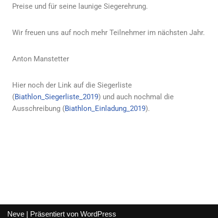
Preise und für seine launige Siegerehrung.
Wir freuen uns auf noch mehr Teilnehmer im nächsten Jahr.
Anton Manstetter
Hier noch der Link auf die Siegerliste
(
Biathlon_Siegerliste_2019
) und auch nochmal die
Ausschreibung (
Biathlon_Einladung_2019
).
Neve
| Präsentiert von
WordPress