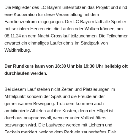
Die Mitglieder des LC Bayern unterstützen das Projekt und sind
eine Kooperation für diese Veranstaltung mit dem
Familienzentrum eingegangen. Der LC Bayern lädt alle Sportler
mit sozialem Herzen ein, die Laufen oder Walken können, am
08.11.24 an dem Nacht-Crosslauf teilzunehmen. Die Teilnehmer
erwartet ein einmaliges Lauferlebnis im Stadtpark von
Waldkraiburg.
Der Rundkurs kann von 18:30 Uhr bis 19:30 Uhr beliebig oft
durchlaufen werden.
Bei diesem Lauf stehen nicht Zeiten und Platzierungen im
Mittelpunkt sondern der Spaß und die Freude an der
gemeinsamen Bewegung. Trotzdem kommen auch
ambitionierte Athleten auf ihre Kosten, denn der Hügel ist
durchaus anspruchsvoll, wenn er unter Volllast öfters
bezwungen wird. Die Laufwege werden mit Lichtern und
Fackeln markiert, welche dem Park ein zauberhaftes Flair