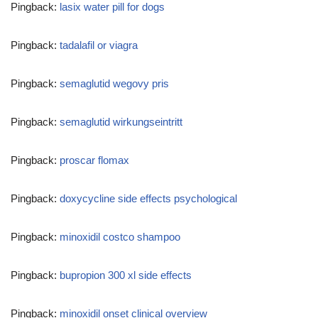
Pingback:
lasix water pill for dogs
Pingback:
tadalafil or viagra
Pingback:
semaglutid wegovy pris
Pingback:
semaglutid wirkungseintritt
Pingback:
proscar flomax
Pingback:
doxycycline side effects psychological
Pingback:
minoxidil costco shampoo
Pingback:
bupropion 300 xl side effects
Pingback:
minoxidil onset clinical overview