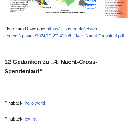
Flyer zum Download:
https://lc-bayern.de/lcb/wp-
content/uploads/2024/10/20241108_Flyer_Nacht-Crosslauf.pdf
12 Gedanken zu „4. Nacht-Cross-
Spendenlauf“
Pingback:
hello world
Pingback:
levitra