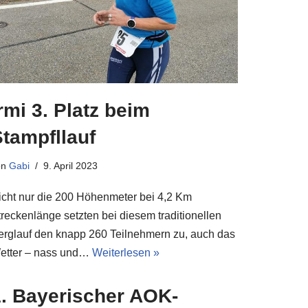
rmi 3. Platz beim
tampfllauf
on
Gabi
9. April 2023
icht nur die 200 Höhenmeter bei 4,2 Km
treckenlänge setzten bei diesem traditionellen
erglauf den knapp 260 Teilnehmern zu, auch das
etter – nass und…
Weiterlesen »
1. Bayerischer AOK-