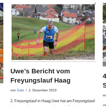
Uwe’s Bericht vom
4
Freyungslauf Haag
von
Gabi
2. Dezember 2019
v
2. Freyungslauf in Haag Uwe hat am Freyungslauf
4