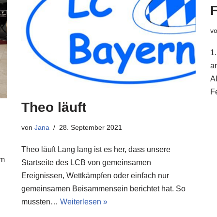
v
1
an
Al
F
Theo läuft
von
Jana
28. September 2021
Theo läuft Lang lang ist es her, dass unsere
am
Startseite des LCB von gemeinsamen
Ereignissen, Wettkämpfen oder einfach nur
gemeinsamen Beisammensein berichtet hat. So
mussten…
Weiterlesen »