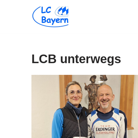
Zum
Inhalt
springen
LCB unterwegs