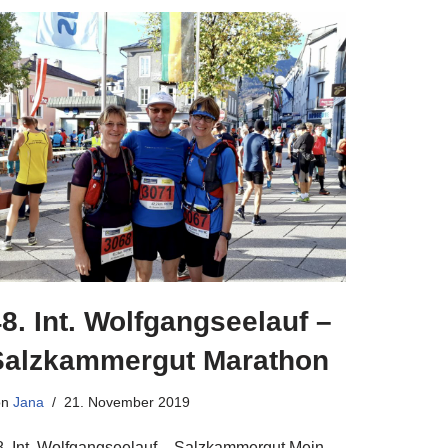
8. Int. Wolfgangseelauf –
Salzkammergut Marathon
on
Jana
21. November 2019
8. Int. Wolfgangseelauf – Salzkammergut Mein